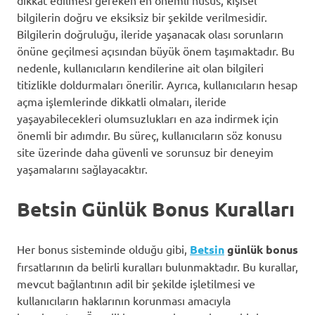
bilgilerin doğru ve eksiksiz bir şekilde verilmesidir.
Bilgilerin doğruluğu, ileride yaşanacak olası sorunların
önüne geçilmesi açısından büyük önem taşımaktadır. Bu
nedenle, kullanıcıların kendilerine ait olan bilgileri
titizlikle doldurmaları önerilir. Ayrıca, kullanıcıların hesap
açma işlemlerinde dikkatli olmaları, ileride
yaşayabilecekleri olumsuzlukları en aza indirmek için
önemli bir adımdır. Bu süreç, kullanıcıların söz konusu
site üzerinde daha güvenli ve sorunsuz bir deneyim
yaşamalarını sağlayacaktır.
Betsin Günlük Bonus Kuralları
Her bonus sisteminde olduğu gibi,
Betsin
günlük bonus
fırsatlarının da belirli kuralları bulunmaktadır. Bu kurallar,
mevcut bağlantının adil bir şekilde işletilmesi ve
kullanıcıların haklarının korunması amacıyla