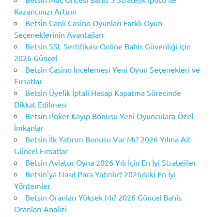
Kazancınızı Artırın
Betsin Canlı Casino Oyunları Farklı Oyun
Seçeneklerinin Avantajları
Betsin SSL Sertifikası Online Bahis Güvenliği için
2026 Güncel
Betsin Casino İncelemesi Yeni Oyun Seçenekleri ve
Fırsatlar
Betsin Üyelik İptali Hesap Kapatma Sürecinde
Dikkat Edilmesi
Betsin Poker Kayıp Bonusu Yeni Oyunculara Özel
İmkanlar
Betsin İlk Yatırım Bonusu Var Mı? 2026 Yılına Ait
Güncel Fırsatlar
Betsin Aviator Oyna 2026 Yılı İçin En İyi Stratejiler
Betsin’ya Nasıl Para Yatırılır? 2026daki En İyi
Yöntemler
Betsin Oranları Yüksek Mı? 2026 Güncel Bahis
Oranları Analizi