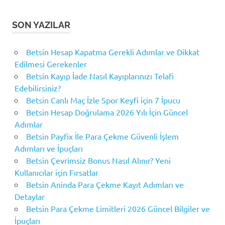
SON YAZILAR
Betsin Hesap Kapatma Gerekli Adımlar ve Dikkat
Edilmesi Gerekenler
Betsin Kayıp İade Nasıl Kayıplarınızı Telafi
Edebilirsiniz?
Betsin Canlı Maç İzle Spor Keyfi için 7 İpucu
Betsin Hesap Doğrulama 2026 Yılı İçin Güncel
Adımlar
Betsin Payfix İle Para Çekme Güvenli İşlem
Adımları ve İpuçları
Betsin Çevrimsiz Bonus Nasıl Alınır? Yeni
Kullanıcılar için Fırsatlar
Betsin Aninda Para Çekme Kayıt Adımları ve
Detaylar
Betsin Para Çekme Limitleri 2026 Güncel Bilgiler ve
İpuçları