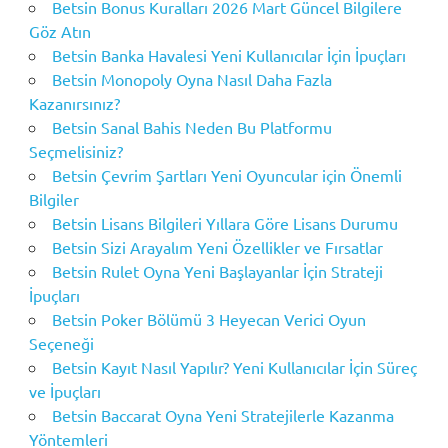
Betsin Bonus Kuralları 2026 Mart Güncel Bilgilere
Göz Atın
Betsin Banka Havalesi Yeni Kullanıcılar İçin İpuçları
Betsin Monopoly Oyna Nasıl Daha Fazla
Kazanırsınız?
Betsin Sanal Bahis Neden Bu Platformu
Seçmelisiniz?
Betsin Çevrim Şartları Yeni Oyuncular için Önemli
Bilgiler
Betsin Lisans Bilgileri Yıllara Göre Lisans Durumu
Betsin Sizi Arayalım Yeni Özellikler ve Fırsatlar
Betsin Rulet Oyna Yeni Başlayanlar İçin Strateji
İpuçları
Betsin Poker Bölümü 3 Heyecan Verici Oyun
Seçeneği
Betsin Kayıt Nasıl Yapılır? Yeni Kullanıcılar İçin Süreç
ve İpuçları
Betsin Baccarat Oyna Yeni Stratejilerle Kazanma
Yöntemleri