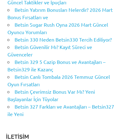
Güncel Taktikler ve İpuçları
Betsin Yatırım Bonusları Nelerdir? 2026 Mart
Bonus Fırsatları ve
Betsin Sugar Rush Oyna 2026 Mart Güncel
Oyuncu Yorumları
Betsin 330 Neden Betsin330 Tercih Ediliyor?
Betsin Güvenilir Mı? Kayıt Süreci ve
Güvenceler
Betsin 329 5 Cazip Bonus ve Avantajları –
Betsin329 ile Kazanç
Betsin Canlı Tombala 2026 Temmuz Güncel
Oyun Fırsatları
Betsin Çevrimsiz Bonus Var Mı? Yeni
Başlayanlar İçin Tüyolar
Betsin 327 Farkları ve Avantajları – Betsin327
ile Yeni
İLETIŞIM