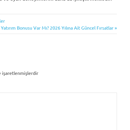
ler
k Yatırım Bonusu Var Mı? 2026 Yılına Ait Güncel Fırsatlar
e işaretlenmişlerdir