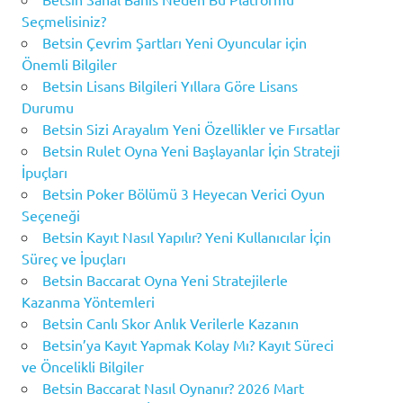
Seçmelisiniz?
Betsin Çevrim Şartları Yeni Oyuncular için
Önemli Bilgiler
Betsin Lisans Bilgileri Yıllara Göre Lisans
Durumu
Betsin Sizi Arayalım Yeni Özellikler ve Fırsatlar
Betsin Rulet Oyna Yeni Başlayanlar İçin Strateji
İpuçları
Betsin Poker Bölümü 3 Heyecan Verici Oyun
Seçeneği
Betsin Kayıt Nasıl Yapılır? Yeni Kullanıcılar İçin
Süreç ve İpuçları
Betsin Baccarat Oyna Yeni Stratejilerle
Kazanma Yöntemleri
Betsin Canlı Skor Anlık Verilerle Kazanın
Betsin’ya Kayıt Yapmak Kolay Mı? Kayıt Süreci
ve Öncelikli Bilgiler
Betsin Baccarat Nasıl Oynanır? 2026 Mart