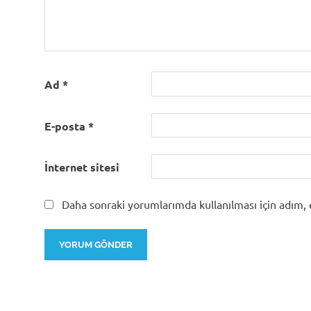
Ad
*
E-posta
*
İnternet sitesi
Daha sonraki yorumlarımda kullanılması için adım, 