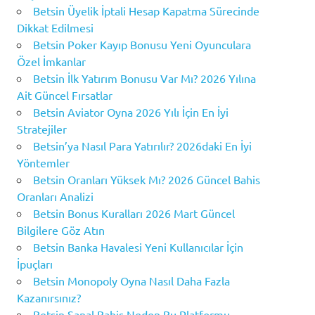
Betsin Üyelik İptali Hesap Kapatma Sürecinde
Dikkat Edilmesi
Betsin Poker Kayıp Bonusu Yeni Oyunculara
Özel İmkanlar
Betsin İlk Yatırım Bonusu Var Mı? 2026 Yılına
Ait Güncel Fırsatlar
Betsin Aviator Oyna 2026 Yılı İçin En İyi
Stratejiler
Betsin’ya Nasıl Para Yatırılır? 2026daki En İyi
Yöntemler
Betsin Oranları Yüksek Mı? 2026 Güncel Bahis
Oranları Analizi
Betsin Bonus Kuralları 2026 Mart Güncel
Bilgilere Göz Atın
Betsin Banka Havalesi Yeni Kullanıcılar İçin
İpuçları
Betsin Monopoly Oyna Nasıl Daha Fazla
Kazanırsınız?
Betsin Sanal Bahis Neden Bu Platformu