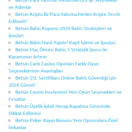
ve Adımlar
Betsin Kripto İle Para Yatırma Neden Kripto Tercih
Edilmeli?
Betsin Bahis Kuponu 2026 Bahis Stratejileri ve
İpuçları
Betsin Bahis Nasıl Yapılır? Kayıt İşlemi ve İpuçları
Betsin Maç Öncesi Bahis 5 Stratejik İpucu ile
Kazancınızı Artırın
Betsin Canlı Casino Oyunları Farklı Oyun
Seçeneklerinin Avantajları
Betsin SSL Sertifikası Online Bahis Güvenliği için
2026 Güncel
Betsin Casino İncelemesi Yeni Oyun Seçenekleri ve
Fırsatlar
Betsin Üyelik İptali Hesap Kapatma Sürecinde
Dikkat Edilmesi
Betsin Poker Kayıp Bonusu Yeni Oyunculara Özel
İmkanlar