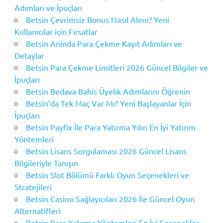
Adımları ve İpuçları
Betsin Çevrimsiz Bonus Nasıl Alınır? Yeni
Kullanıcılar için Fırsatlar
Betsin Aninda Para Çekme Kayıt Adımları ve
Detaylar
Betsin Para Çekme Limitleri 2026 Güncel Bilgiler ve
İpuçları
Betsin Bedava Bahis Üyelik Adımlarını Öğrenin
Betsin’da Tek Maç Var Mı? Yeni Başlayanlar İçin
İpuçları
Betsin Payfix İle Para Yatırma Yılın En İyi Yatırım
Yöntemleri
Betsin Lisans Sorgulaması 2026 Güncel Lisans
Bilgileriyle Tanışın
Betsin Slot Bölümü Farklı Oyun Seçenekleri ve
Stratejileri
Betsin Casino Sağlayıcıları 2026 İle Güncel Oyun
Alternatifleri
Betsin Para Yatırma Yöntemleri En İyi Seçenekler