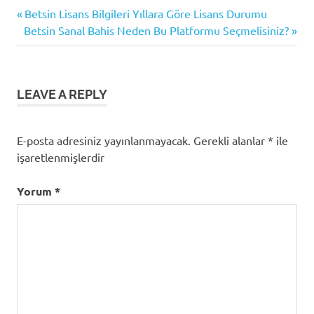
Bahis
Previous
Yazı
Betsin Lisans Bilgileri Yıllara Göre Lisans Durumu
Şartları
Next
Post:
Betsin Sanal Bahis Neden Bu Platformu Seçmelisiniz?
gezinmesi
Bonus
Post:
Kullanımı
Çevrim
Kuralları
LEAVE A REPLY
E-posta adresiniz yayınlanmayacak.
Gerekli alanlar
*
ile
işaretlenmişlerdir
Yorum
*