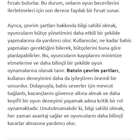
fırsatı bulurlar. Bu durum, onların oyun becerilerini
ilerletmeleri için son derece faydalı bir fırsat sunar.
Ayrıca, çevrim şartları hakkında bilgi sahibi olmak,
oyuncuların bütçe yönetimini daha etkili bir şekilde
yapmalarına da yardımcı olur. Kullanıcılar, ne kadar bahis
yapmaları gerektiğini bilerek, bütçelerini buna göre
planlayabilirler. Bu, oyuncuların kayıplarını minimize
etmelerine ve daha bilinçli bir şekilde oyun
oynamalarına olanak tanır.
Betsin çevrim şartları
,
kullanıcı deneyimini daha da iyileştiren önemli bir
unsurdur. Dolayısıyla, bahis severler için mevcut
bağlantı, kazançlarını güvence altına almak ve daha
keyifli bir oyun deneyimi yaşamak adına kritik bir rol
oynamaktadır. Unutulmamalıdır ki, bilgi sahibi olmak,
her zaman avantaj sağlar ve oyuncuların daha bilinçli
kararlar almasına yardımcı olur.