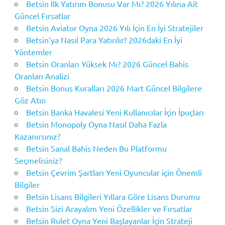
Betsin İlk Yatırım Bonusu Var Mı? 2026 Yılına Ait
Güncel Fırsatlar
Betsin Aviator Oyna 2026 Yılı İçin En İyi Stratejiler
Betsin’ya Nasıl Para Yatırılır? 2026daki En İyi
Yöntemler
Betsin Oranları Yüksek Mı? 2026 Güncel Bahis
Oranları Analizi
Betsin Bonus Kuralları 2026 Mart Güncel Bilgilere
Göz Atın
Betsin Banka Havalesi Yeni Kullanıcılar İçin İpuçları
Betsin Monopoly Oyna Nasıl Daha Fazla
Kazanırsınız?
Betsin Sanal Bahis Neden Bu Platformu
Seçmelisiniz?
Betsin Çevrim Şartları Yeni Oyuncular için Önemli
Bilgiler
Betsin Lisans Bilgileri Yıllara Göre Lisans Durumu
Betsin Sizi Arayalım Yeni Özellikler ve Fırsatlar
Betsin Rulet Oyna Yeni Başlayanlar İçin Strateji