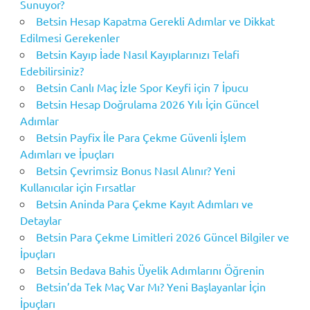
Sunuyor?
Betsin Hesap Kapatma Gerekli Adımlar ve Dikkat
Edilmesi Gerekenler
Betsin Kayıp İade Nasıl Kayıplarınızı Telafi
Edebilirsiniz?
Betsin Canlı Maç İzle Spor Keyfi için 7 İpucu
Betsin Hesap Doğrulama 2026 Yılı İçin Güncel
Adımlar
Betsin Payfix İle Para Çekme Güvenli İşlem
Adımları ve İpuçları
Betsin Çevrimsiz Bonus Nasıl Alınır? Yeni
Kullanıcılar için Fırsatlar
Betsin Aninda Para Çekme Kayıt Adımları ve
Detaylar
Betsin Para Çekme Limitleri 2026 Güncel Bilgiler ve
İpuçları
Betsin Bedava Bahis Üyelik Adımlarını Öğrenin
Betsin’da Tek Maç Var Mı? Yeni Başlayanlar İçin
İpuçları