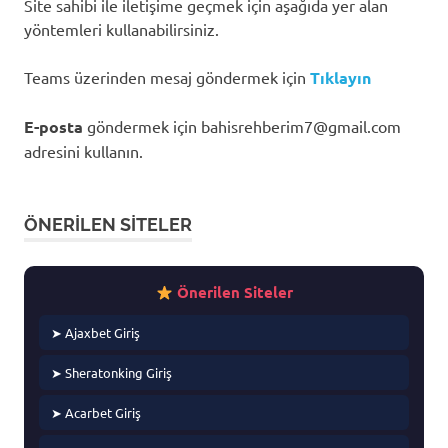
Site sahibi ile iletişime geçmek için aşağıda yer alan
yöntemleri kullanabilirsiniz.
Teams üzerinden mesaj göndermek için
Tıklayın
E-posta
göndermek için
bahisrehberim7@gmail.com
adresini kullanın.
ÖNERILEN SITELER
Önerilen Siteler
➤ Ajaxbet Giriş
➤ Sheratonking Giriş
➤ Acarbet Giriş