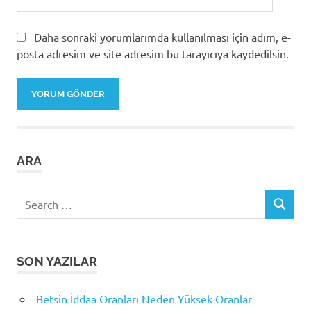
Daha sonraki yorumlarımda kullanılması için adım, e-
posta adresim ve site adresim bu tarayıcıya kaydedilsin.
ARA
Search
SEARCH
for:
SON YAZILAR
Betsin İddaa Oranları Neden Yüksek Oranlar