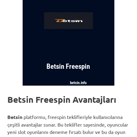
Betsin Freespin Avantajları
Betsin
platformu, freespin teklifleriyle kullanıcılarına
çeşitli avantajlar sunar. Bu teklifler sayesinde, oyuncular
yeni slot oyunlarını deneme fırsatı bulur ve bu da oyun