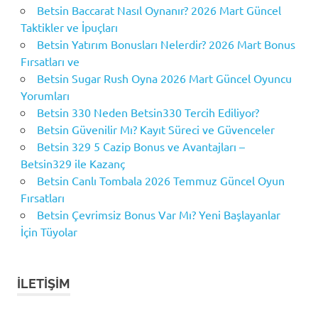
Betsin Baccarat Nasıl Oynanır? 2026 Mart Güncel
Taktikler ve İpuçları
Betsin Yatırım Bonusları Nelerdir? 2026 Mart Bonus
Fırsatları ve
Betsin Sugar Rush Oyna 2026 Mart Güncel Oyuncu
Yorumları
Betsin 330 Neden Betsin330 Tercih Ediliyor?
Betsin Güvenilir Mı? Kayıt Süreci ve Güvenceler
Betsin 329 5 Cazip Bonus ve Avantajları –
Betsin329 ile Kazanç
Betsin Canlı Tombala 2026 Temmuz Güncel Oyun
Fırsatları
Betsin Çevrimsiz Bonus Var Mı? Yeni Başlayanlar
İçin Tüyolar
İLETIŞIM