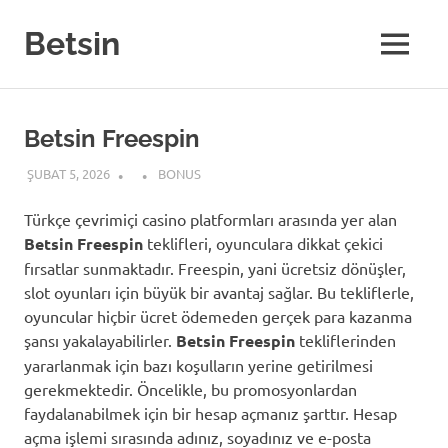
Skip
to
Betsin
MENU
content
Betsin Freespin
ŞUBAT 5, 2026
BONUS
Türkçe çevrimiçi casino platformları arasında yer alan
Betsin Freespin
teklifleri, oyunculara dikkat çekici
fırsatlar sunmaktadır. Freespin, yani ücretsiz dönüşler,
slot oyunları için büyük bir avantaj sağlar. Bu tekliflerle,
oyuncular hiçbir ücret ödemeden gerçek para kazanma
şansı yakalayabilirler.
Betsin Freespin
tekliflerinden
yararlanmak için bazı koşulların yerine getirilmesi
gerekmektedir. Öncelikle, bu promosyonlardan
faydalanabilmek için bir hesap açmanız şarttır. Hesap
açma işlemi sırasında adınız, soyadınız ve e-posta