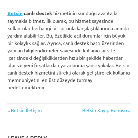
Betsin
canlı destek
hizmetinin sunduğu avantajlar
saymakla bitmez. İlk olarak, bu hizmet sayesinde
kullanıcılar herhangi bir sorunla karşılaştıklarında anında
yardım alabilirler. Bu, özellikle acil durumlar için büyük
bir kolaylık sağlar. Ayrıca, canlı destek hattı üzerinden
yapılan bilgilendirmeler sayesinde kullanıcılar site
içerisindeki değişikliklerden hızlı bir şekilde haberdar
olur ve yeni fırsatlardan yararlanma şansı yakalar. Betsin,
canlı destek hizmetini sürekli olarak geliştirerek kullanıcı
memnuniyetini en üst düzeyde tutmayı
hedeflemektedir.
Previous
Next
Yazı
Betsin İletişim
Betsin Kayıp Bonusu
Post:
Post:
gezinmesi