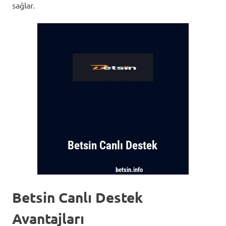
sağlar.
Betsin Canlı Destek
Avantajları