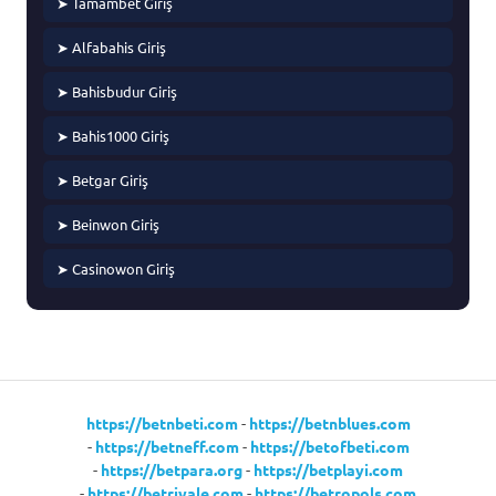
➤ Tamambet Giriş
➤ Alfabahis Giriş
➤ Bahisbudur Giriş
➤ Bahis1000 Giriş
➤ Betgar Giriş
➤ Beinwon Giriş
➤ Casinowon Giriş
https://betnbeti.com
-
https://betnblues.com
-
https://betneff.com
-
https://betofbeti.com
-
https://betpara.org
-
https://betplayi.com
-
https://betriyale.com
-
https://betropols.com