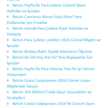
Betsin Payfix İle Para Çekme Güvenli İşlem
Adımları ve İpuçları
Betsin Çevrimsiz Bonus Nasıl Alınır? Yeni
Kullanıcılar için Fırsatlar
Betsin Aninda Para Çekme Kayıt Adımları ve
Detaylar
Betsin Para Çekme Limitleri 2026 Güncel Bilgiler ve
İpuçları
Betsin Bedava Bahis Üyelik Adımlarını Öğrenin
Betsin’da Tek Maç Var Mı? Yeni Başlayanlar İçin
İpuçları
Betsin Payfix İle Para Yatırma Yılın En İyi Yatırım
Yöntemleri
Betsin Lisans Sorgulaması 2026 Güncel Lisans
Bilgileriyle Tanışın
Betsin Slot Bölümü Farklı Oyun Seçenekleri ve
Stratejileri
Betsin Casino Sağlayıcıları 2026 İle Güncel Oyun