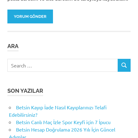
ARA
Search
SEARCH
for:
SON YAZILAR
Betsin Kayıp İade Nasıl Kayıplarınızı Telafi
Edebilirsiniz?
Betsin Canlı Maç İzle Spor Keyfi için 7 İpucu
Betsin Hesap Doğrulama 2026 Yılı İçin Güncel
Adımlar