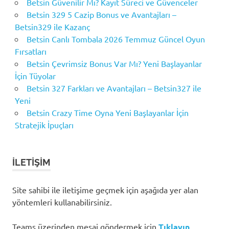
Betsin Güvenilir Mı? Kayıt Süreci ve Güvenceler
Betsin 329 5 Cazip Bonus ve Avantajları –
Betsin329 ile Kazanç
Betsin Canlı Tombala 2026 Temmuz Güncel Oyun
Fırsatları
Betsin Çevrimsiz Bonus Var Mı? Yeni Başlayanlar
İçin Tüyolar
Betsin 327 Farkları ve Avantajları – Betsin327 ile
Yeni
Betsin Crazy Time Oyna Yeni Başlayanlar İçin
Stratejik İpuçları
İLETIŞIM
Site sahibi ile iletişime geçmek için aşağıda yer alan
yöntemleri kullanabilirsiniz.
Teams üzerinden mesaj göndermek için
Tıklayın