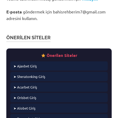
E-posta
göndermek için
bahisrehberim7@gmail.com
adresini kullanın.
ÖNERILEN SITELER
Önerilen Siteler
➤ Ajaxbet Giriş
➤ Sheratonking Giriş
➤ Acarbet Giriş
➤ Orisbet Giriş
➤ Alobet Giriş