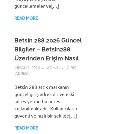
güncellemeler ve[…]
READ MORE
Betsin 288 2026 Güncel
Bilgiler – Betsin288
Üzerinden Erişim Nasıl
NISAN 3, 2026
ADMIN
GIRIŞ
ADRESI
Betsin 288 artık markanın
güncel giriş adresidir ve eski
adres yerine bu adres
kullanılmaktadır. Kullanıcıların
güvenli ve hızlı bir şekilde[…]
READ MORE